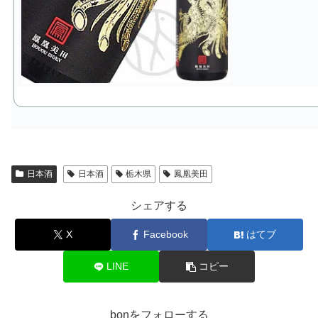
日本酒
日本酒
栃木県
鳳凰美田
シェアする
X
Facebook
はてブ
LINE
コピー
bonをフォローする