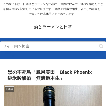
このサイトは、日本酒とラーメンを中心に、 実際に飲んで・食べて感じたこと
を個人目線で記録しているブログです。 銘柄の特徴や相性、店ごとの印象を、
できるだけ具体的にまとめています。
酒とラーメンと日常
黒の不死鳥「鳳凰美田 Black Phoenix
純米吟醸酒 無濾過本生」
日本酒