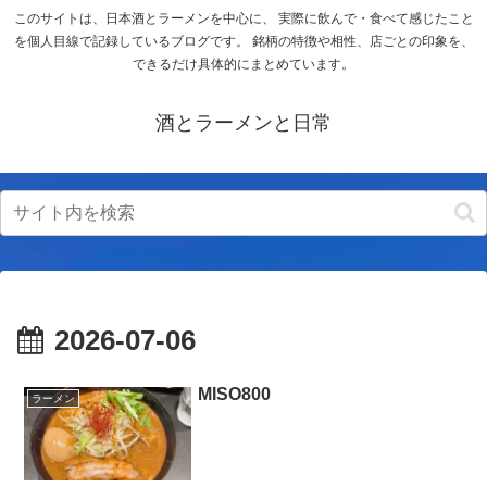
このサイトは、日本酒とラーメンを中心に、 実際に飲んで・食べて感じたこと
を個人目線で記録しているブログです。 銘柄の特徴や相性、店ごとの印象を、
できるだけ具体的にまとめています。
酒とラーメンと日常
2026-07-06
MISO800
ラーメン