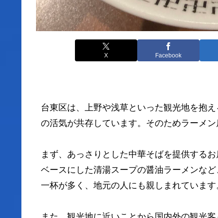
X
Facebook
台東区
は、上野や浅草といった観光地を抱え
の活気が共存しています。そのためラーメン
まず、あっさりとした中華そばを提供するお
ベースにした清湯スープの醤油ラーメンなど
一杯が多く、地元の人にも親しまれています
また、観光地に近いことから国内外の観光客