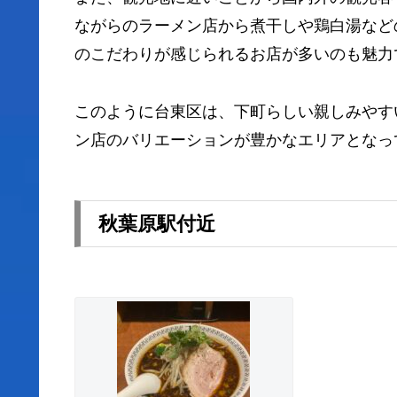
ながらのラーメン店から煮干しや鶏白湯など
のこだわりが感じられるお店が多いのも魅力
このように台東区は、下町らしい親しみやす
ン店のバリエーションが豊かなエリアとなっ
秋葉原駅付近