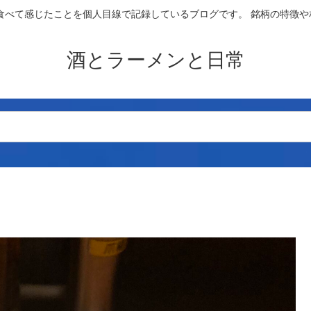
食べて感じたことを個人目線で記録しているブログです。 銘柄の特徴
酒とラーメンと日常