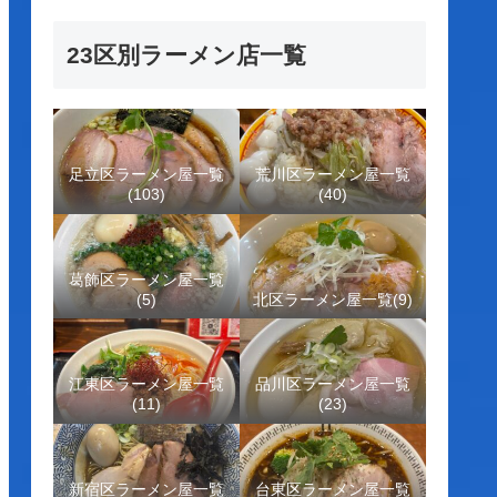
23区別ラーメン店一覧
足立区ラーメン屋一覧
荒川区ラーメン屋一覧
(103)
(40)
葛飾区ラーメン屋一覧
(5)
北区ラーメン屋一覧(9)
江東区ラーメン屋一覧
品川区ラーメン屋一覧
(11)
(23)
新宿区ラーメン屋一覧
台東区ラーメン屋一覧