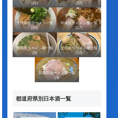
(42)
(37)
千代田区ラーメン一覧
中央区ラーメン屋一覧
(33)
(17)
豊島区ラーメン屋一覧
文京区ラーメン屋一覧
(9)
(12)
目黒区ラーメン屋一覧
(3)
都道府県別日本酒一覧