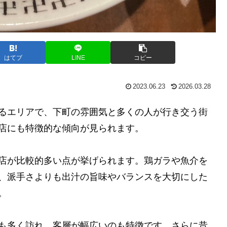
はてブ
LINE
コピー
2023.06.23
2026.03.28
るエリアで、下町の雰囲気と多くの人が行き交う街
店にも特徴的な傾向が見られます。
店が比較的多い点が挙げられます。鶏ガラや魚介を
、派手さよりも出汁の旨味やバランスを大切にした
。
も多く訪れ、客層が幅広いのも特徴です。さらに昔