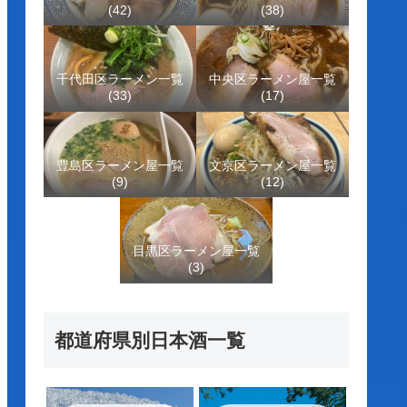
(42)
(38)
千代田区ラーメン一覧
中央区ラーメン屋一覧
(33)
(17)
豊島区ラーメン屋一覧
文京区ラーメン屋一覧
(9)
(12)
目黒区ラーメン屋一覧
(3)
都道府県別日本酒一覧