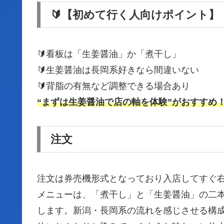
🔰【初めて行く人向けポイント】
🔰看板は「生姜醤油」か「煮干し」
🔰生姜醤油は長岡系好きなら間違いない
🔰背脂の有無など調整できる場合あり
“まずは生姜醤油で店の軸を体験”がおすすめ
注文
注文は券売機形式となっており入店してすぐ
メニューは、「煮干し」と「生姜醤油」の二
します。新潟・長岡系の流れを感じさせる構