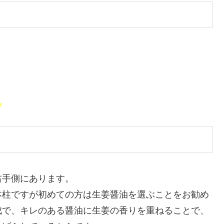
！
右手側にあります。
本柱ですが初めての方は生姜醤油を選ぶことをお勧め
成で、キレのある醤油に生姜の香りを重ねることで、