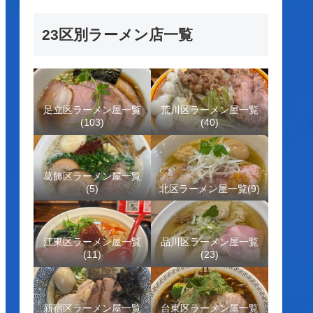
23区別ラーメン店一覧
足立区ラーメン屋一覧
荒川区ラーメン屋一覧
(103)
(40)
葛飾区ラーメン屋一覧
(5)
北区ラーメン屋一覧(9)
江東区ラーメン屋一覧
品川区ラーメン屋一覧
(11)
(23)
新宿区ラーメン屋一覧
台東区ラーメン屋一覧