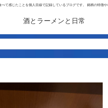
食べて感じたことを個人目線で記録しているブログです。 銘柄の特徴
酒とラーメンと日常