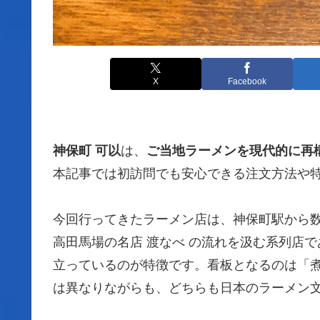
X
Facebook
神保町 可以
は、
ご当地ラーメンを現代的に再
本記事では初訪問でも安心できる注文方法や
今回行ってきたラーメン店は、神保町駅から
高田馬場の名店 渡なべ の流れを汲む系列店
立っているのが特徴です。看板となるのは「
は異なりながらも、どちらも日本のラーメン