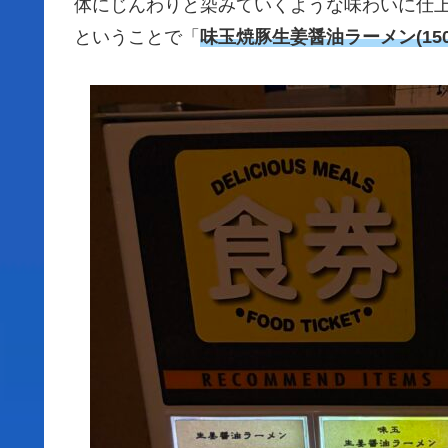
体にじんわりと染みていくような味わいに仕
ということで「
味玉焼豚生姜醤油ラーメン(150