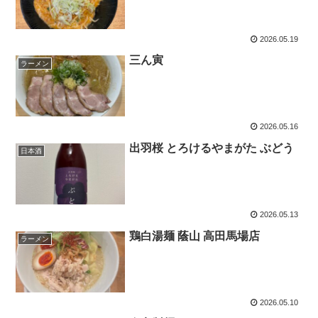
2026.05.19
三ん寅
ラーメン
2026.05.16
出羽桜 とろけるやまがた ぶどう
日本酒
2026.05.13
鶏白湯麺 蔭山 高田馬場店
ラーメン
2026.05.10