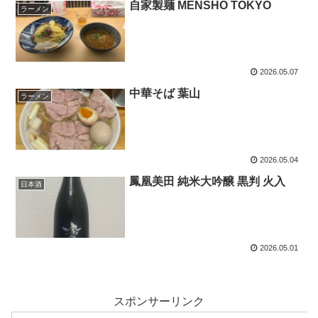
自家製麺 MENSHO TOKYO
ラーメン
2026.05.07
中華そば 葉山
ラーメン
2026.05.04
鳳凰美田 純米大吟醸 黒判 火入
日本酒
2026.05.01
スポンサーリンク