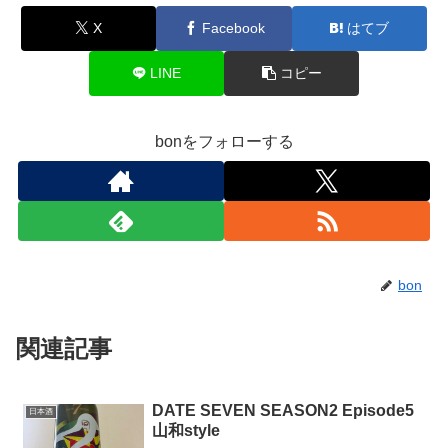
X
Facebook
はてブ
LINE
コピー
bonをフォローする
bon
関連記事
DATE SEVEN SEASON2 Episode5
日本酒
山和style