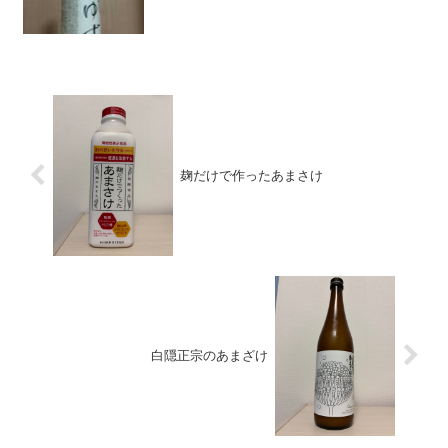
麹だけで作ったあまさけ
白隠正宗のあまざけ