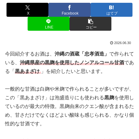
X
Facebook
はてブ
LINE
コピー
2026.06.30
今回紹介するお酒は、
沖縄の酒蔵「忠孝酒造」
で作られて
いる、
沖縄県産の黒麹を使用したノンアルコール甘酒
であ
る「
黒あまざけ
」を紹介したいと思います。
一般的な甘酒は白麹や米麹で作られることが多いですが、
この「黒あまざけ」は泡盛造りにも使われる
黒麹
を使用し
ているのが最大の特徴。黒麹由来のクエン酸が含まれるた
め、甘さだけでなくほどよい酸味も感じられる、かなり個
性的な甘酒です。