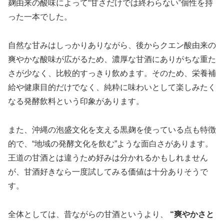
麹由来の酸味によって“甘さだけでは終わらない”個性を持
った一本でした。
自然な甘みはしっかりありながら、後からクエン酸由来の
爽やかな酸味が広がるため、濃厚な甘酒にありがちな重た
さが少なく、比較的すっきり飲めます。そのため、栄養補
給や健康目的だけでなく、純粋に味わいとして楽しみたく
なる発酵飲料という印象があります。
また、沖縄の泡盛文化を支える黒麹を使っている点も特徴
的で、“地域の発酵文化を飲む”ような面白さがあります。
王道の甘酒とは違うため好みは分かれるかもしれません
が、甘酒好きなら一度試してみる価値は十分ありそうで
す。
全体としては、昔ながらの甘酒というより、
“爽やかさと