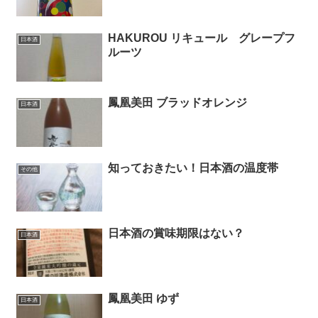
HAKUROU リキュール グレープフ
日本酒
ルーツ
鳳凰美田 ブラッドオレンジ
日本酒
知っておきたい！日本酒の温度帯
その他
日本酒の賞味期限はない？
日本酒
鳳凰美田 ゆず
日本酒