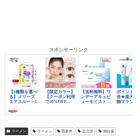
スポンサーリンク
ラーメン
ラーメン
西新井
足立区
鶏白湯