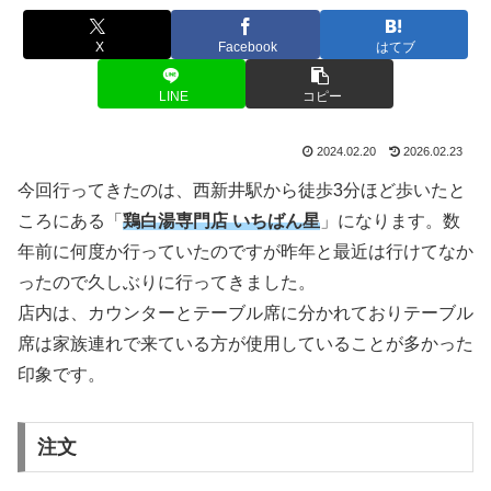
X
Facebook
はてブ
LINE
コピー
2024.02.20
2026.02.23
今回行ってきたのは、西新井駅から徒歩3分ほど歩いたと
ころにある「
鶏白湯専門店 いちばん星
」になります。数
年前に何度か行っていたのですが昨年と最近は行けてなか
ったので久しぶりに行ってきました。
店内は、カウンターとテーブル席に分かれておりテーブル
席は家族連れで来ている方が使用していることが多かった
印象です。
注文