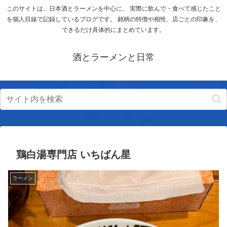
このサイトは、日本酒とラーメンを中心に、 実際に飲んで・食べて感じたこと
を個人目線で記録しているブログです。 銘柄の特徴や相性、店ごとの印象を、
できるだけ具体的にまとめています。
酒とラーメンと日常
鶏白湯専門店 いちばん星
ラーメン