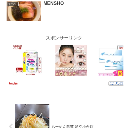
MENSHO
ラーメン
スポンサーリンク
らーめん蔵芸 足立小台店