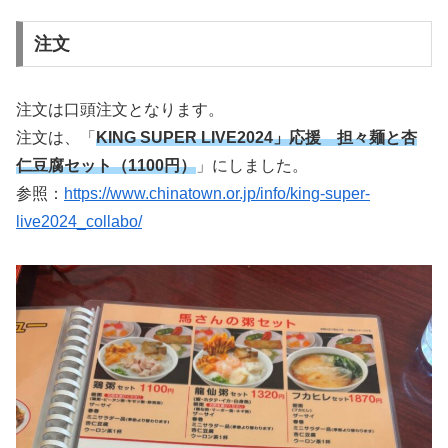
注文
注文は口頭注文となります。
注文は、「
KING SUPER LIVE2024」応援 担々麺と杏
仁豆腐セット（1100円）
」にしました。
参照：
https://www.chinatown.or.jp/info/king-super-
live2024_collabo/