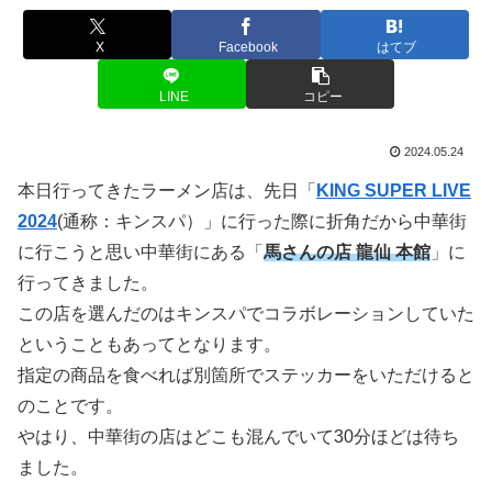
X
Facebook
はてブ
LINE
コピー
2024.05.24
本日行ってきたラーメン店は、先日「
KING SUPER LIVE
2024
(通称：キンスパ）」に行った際に折角だから中華街
に行こうと思い中華街にある「
馬さんの店 龍仙 本館
」に
行ってきました。
この店を選んだのはキンスパでコラボレーションしていた
ということもあってとなります。
指定の商品を食べれば別箇所でステッカーをいただけると
のことです。
やはり、中華街の店はどこも混んでいて30分ほどは待ち
ました。