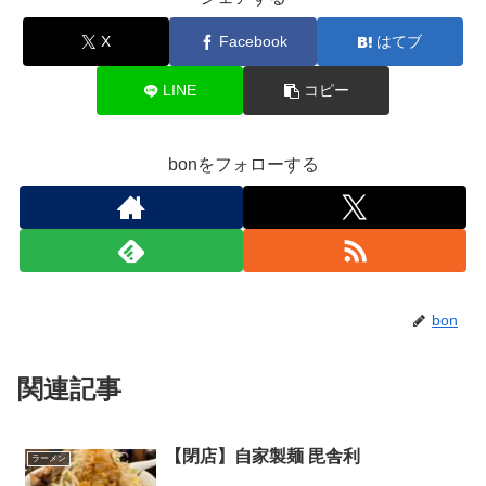
X
Facebook
はてブ
LINE
コピー
bonをフォローする
bon
関連記事
【閉店】自家製麺 毘舎利
ラーメン