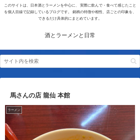
このサイトは、日本酒とラーメンを中心に、 実際に飲んで・食べて感じたこと
を個人目線で記録しているブログです。 銘柄の特徴や相性、店ごとの印象を、
できるだけ具体的にまとめています。
酒とラーメンと日常
馬さんの店 龍仙 本館
ラーメン