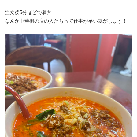
注文後5分ほどで着丼！
なんか中華街の店の人たちって仕事が早い気がします！