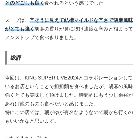
とのどごしも良く
食べれるという感じでした。
スープは、
辛そうに見えて結構マイルドな辛さで胡麻風味
がとても強く
胡麻の香りが鼻に抜け適度な辛みと相まって
ノンストップで食べきりました。
総評
今回は、KING SUPER LIVE2024とコラボレーションして
いるお店ということで担担麵を食べましたが、胡麻の風味
強くとても美味しく頂けました。時間的にもう少し余裕が
あれば他のものも食べたいと感じました。
特にこの店では、朝がゆが有名なようなので朝から行くの
もいいかなと思います。