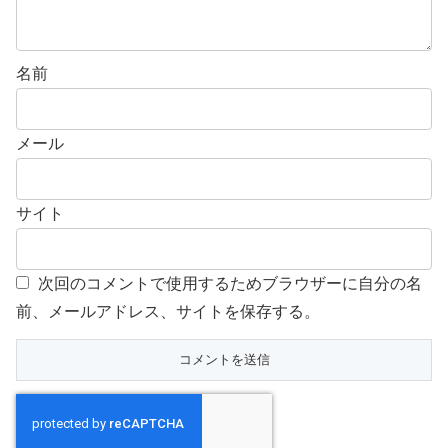
名前
メール
サイト
次回のコメントで使用するためブラウザーに自分の名
前、メールアドレス、サイトを保存する。