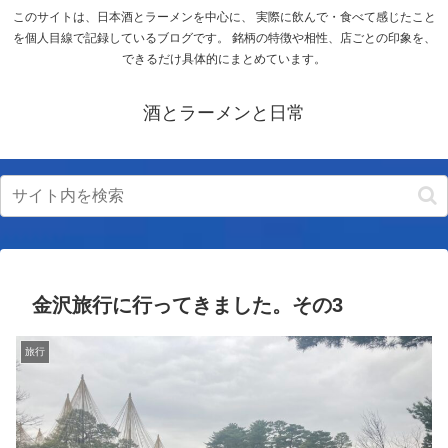
このサイトは、日本酒とラーメンを中心に、 実際に飲んで・食べて感じたこと
を個人目線で記録しているブログです。 銘柄の特徴や相性、店ごとの印象を、
できるだけ具体的にまとめています。
酒とラーメンと日常
金沢旅行に行ってきました。その3
旅行