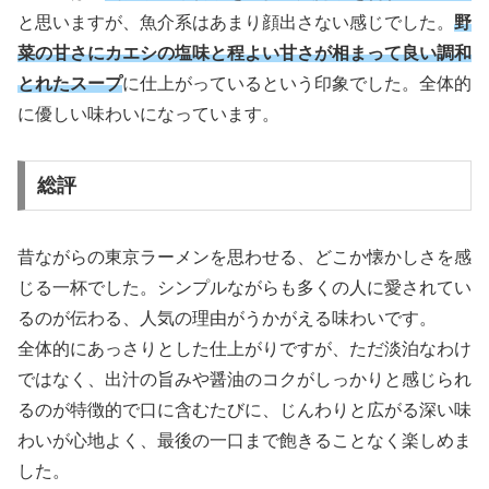
と思いますが、魚介系はあまり顔出さない感じでした。
野
菜の甘さにカエシの塩味と程よい甘さが相まって良い調和
とれたスープ
に仕上がっているという印象でした。全体的
に優しい味わいになっています。
総評
昔ながらの東京ラーメンを思わせる、どこか懐かしさを感
じる一杯でした。シンプルながらも多くの人に愛されてい
るのが伝わる、人気の理由がうかがえる味わいです。
全体的にあっさりとした仕上がりですが、ただ淡泊なわけ
ではなく、出汁の旨みや醤油のコクがしっかりと感じられ
るのが特徴的で口に含むたびに、じんわりと広がる深い味
わいが心地よく、最後の一口まで飽きることなく楽しめま
した。