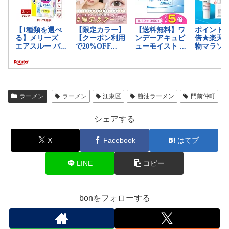
ラーメン
ラーメン
江東区
醬油ラーメン
門前仲町
シェアする
X
Facebook
はてブ
LINE
コピー
bonをフォローする