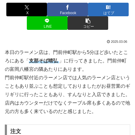
X
Facebook
はてブ
LINE
コピー
2025.03.06
本日のラーメン店は、門前仲町駅から5分ほど歩いたとこ
ろにある「
支那そば晴弘
」に行ってきました。門前仲町
の富岡八幡宮の隣あたりにあります。
門前仲町駅付近のラーメン店では人気のラーメン店という
こともあり並ぶことも想定しておりましたがお昼営業のギ
リギリに行ったこともあり、すんなりと入店できました。
店内はカウンターだけでなくテーブル席も多くあるので地
元の方も多く来ているのだと感じました。
注文