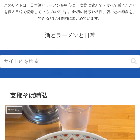
このサイトは、日本酒とラーメンを中心に、 実際に飲んで・食べて感じたこと
を個人目線で記録しているブログです。 銘柄の特徴や相性、店ごとの印象を、
できるだけ具体的にまとめています。
酒とラーメンと日常
支那そば晴弘
ラーメン