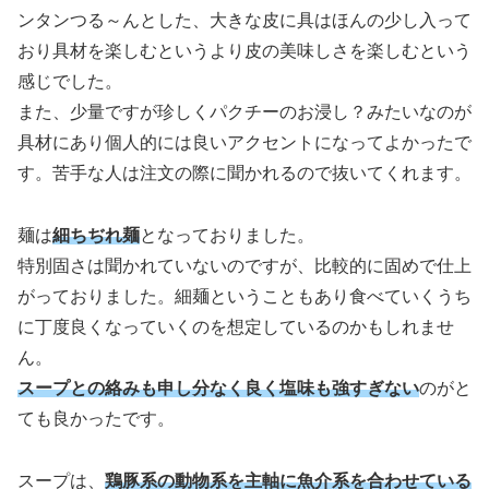
ンタンつる～んとした、大きな皮に具はほんの少し入って
おり具材を楽しむというより皮の美味しさを楽しむという
感じでした。
また、少量ですが珍しくパクチーのお浸し？みたいなのが
具材にあり個人的には良いアクセントになってよかったで
す。苦手な人は注文の際に聞かれるので抜いてくれます。
麺は
細ちぢれ麺
となっておりました。
特別固さは聞かれていないのですが、比較的に固めで仕上
がっておりました。細麺ということもあり食べていくうち
に丁度良くなっていくのを想定しているのかもしれませ
ん。
スープとの絡みも申し分なく良く塩味も強すぎない
のがと
ても良かったです。
スープは、
鶏豚系の動物系を主軸に魚介系を合わせている