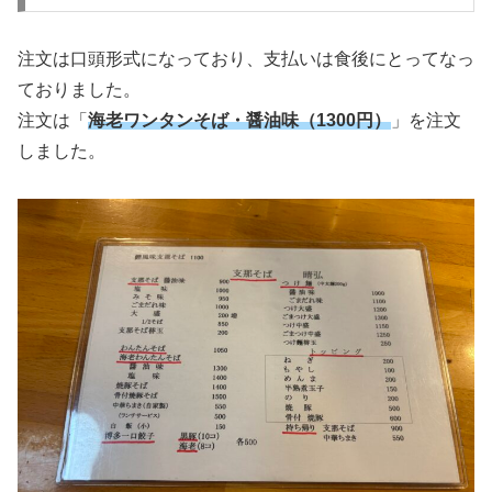
注文は口頭形式になっており、支払いは食後にとってなっ
ておりました。
注文は「
海老ワンタンそば・醤油味（1300円）
」を注文
しました。