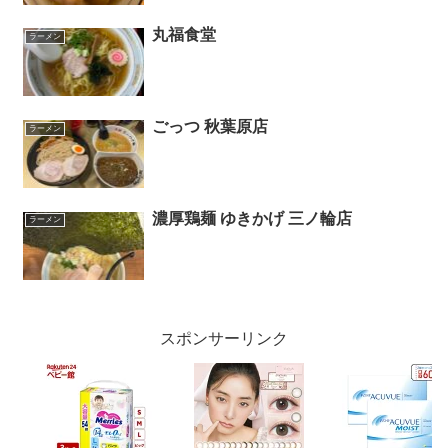
丸福食堂
ラーメン
ごっつ 秋葉原店
ラーメン
濃厚鶏麺 ゆきかげ 三ノ輪店
ラーメン
スポンサーリンク