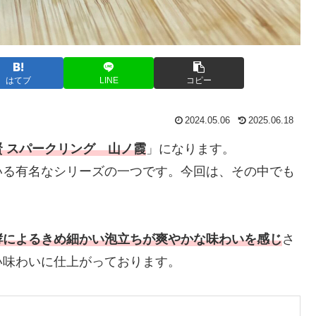
はてブ
LINE
コピー
2024.05.06
2025.06.18
賢 スパークリング 山ノ霞
」になります。
いる有名なシリーズの一つです。今回は、その中でも
。
酵によるきめ細かい泡立ちが爽やかな味わいを感じ
さ
い味わいに仕上がっております。