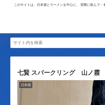
このサイトは、日本酒とラーメンを中心に、 実際に飲んで・
七賢 スパークリング 山ノ霞
日本酒