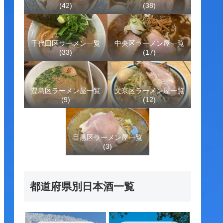
(42)
(38)
千代田区ラーメン一覧
中央区ラーメン屋一覧
(33)
(17)
豊島区ラーメン屋一覧
文京区ラーメン屋一覧
(9)
(12)
目黒区ラーメン屋一覧
(3)
都道府県別日本酒一覧