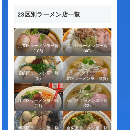
23区別ラーメン店一覧
足立区ラーメン屋一覧
荒川区ラーメン屋一覧
(103)
(40)
葛飾区ラーメン屋一覧
(5)
北区ラーメン屋一覧(9)
江東区ラーメン屋一覧
品川区ラーメン屋一覧
(11)
(23)
新宿区ラーメン屋一覧
台東区ラーメン屋一覧