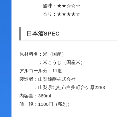
酸味：★★☆☆☆
香り：★★★★☆
日本酒SPEC
原材料名：米（国産）
：米こうじ（国産米）
アルコール分：11度
製造者：山梨銘醸株式会社
：山梨県北杜市白州町台ケ原2283
内容量：360ml
値 段：1100円（税別）