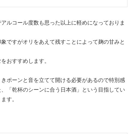
でアルコール度数も思った以上に軽めになっておりま
印象ですがオリをあえて残すことによって麹の甘みと
むをおすすめします。
ときポーンと音を立てて開ける必要があるので特別感
た、「乾杯のシーンに合う日本酒」という目指してい
きます。