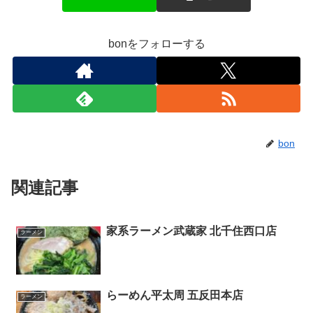
bonをフォローする
bon
関連記事
家系ラーメン武蔵家 北千住西口店
ラーメン
らーめん平太周 五反田本店
ラーメン