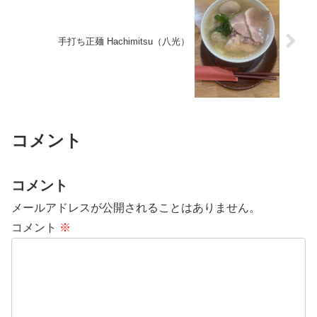
手打ち正麺 Hachimitsu（八光）
コメント
コメント
メールアドレスが公開されることはありません。
コメント
※