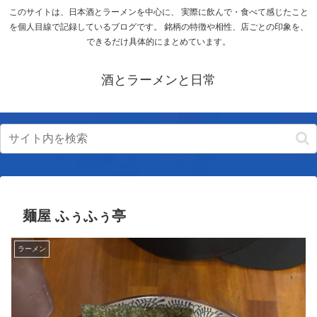
このサイトは、日本酒とラーメンを中心に、 実際に飲んで・食べて感じたこと
を個人目線で記録しているブログです。 銘柄の特徴や相性、店ごとの印象を、
できるだけ具体的にまとめています。
酒とラーメンと日常
麺屋 ふぅふぅ亭
ラーメン