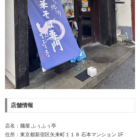
店舗情報
店名：麺屋 ふぅふぅ亭
住所：東京都新宿区矢来町１１８ 石本マンション 1F