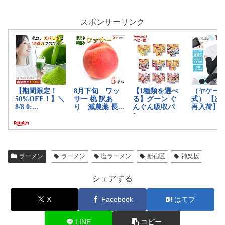
スポンサーリンク
ラーメン
ラーメン
塩ラーメン
新宿区
神楽坂
シェアする
X
Facebook
はてブ
LINE
コピー