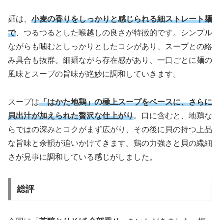
麺は、
小麦の香りをしっかりと感じられる細ストレート麺
で
、つるつるとした喉越しの良さが特徴的です。シンプル
ながらも噛むとしっかりとしたコシがあり、スープとの絡
み具合も抜群。細麺ながら存在感があり、一口ごとに麺の
風味とスープの旨味が絶妙に調和していきます。
スープは
「はかた地鶏」の極上スープをベースに、さらに
貝出汁が加えられた贅沢な仕上がり
。口に含むと、地鶏な
らではの深みとコクがまず広がり、その後に貝の持つ上品
な旨味と余韻が追いかけてきます。鶏の力強さと貝の繊細
さが見事に調和している感じがしました。
総評