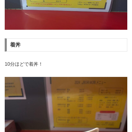
着丼
10分ほどで着丼！