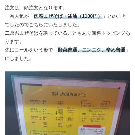
注文は口頭注文となります。
一番人気が「
肉増まぜそば・醤油（1100円）
」とのこと
でしたのでこちらにいたしました。
二郎系まぜそばを謳っていることもあり無料トッピングあ
ります。
先にコールをいう形で「
野菜普通、ニンニク、辛め普通
」
にしました。