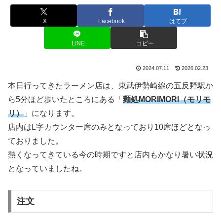
X
Facebook
はてブ
LINE
コピー
2024.07.11
2026.02.23
本日行ってきたラーメン店は、東武伊勢崎線の五反野駅か
ら5分ほど歩いたところにある「
麺処MORIMORI（モリモ
リ）
」になります。
店内はL字カウンター席のみとなっており10席ほどとなっ
ておりました。
熱くなってきている今の時期ですと店内もかなり暑い状況
となっていましたね。
注文