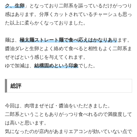
ク、生卵
」となっており二郎系を謳っているだけがっつり
感はあります。分厚くカットされているチャーシュも思っ
た以上に柔らかくなっておりました。
麺は、
極太麺ストレート麺で食べ応えはかなりあり
ます。
醬油ダレと生卵とよく絡めて食べると相性もよく二郎系ま
ぜそばという感じを与えてくれます。
ゆで加減は、
結構固めという印象
でした。
総評
今回は、肉増まぜそば・醬油をいただきました。
二郎系ということもありがっつり食べれるので満腹度して
は高いと思います。
気になったのが店内があまりエアコンが効いていない点で