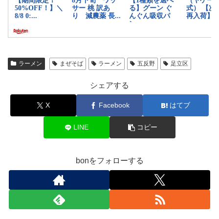
ラーメン
まぜそば
ラーメン
五反野
足立区
シェアする
X
Facebook
はてブ
LINE
コピー
bonをフォローする