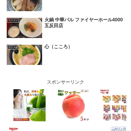
火鍋 中華バル ファイヤーホール4000
ラーメン
五反田店
心（こころ）
ラーメン
スポンサーリンク