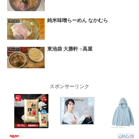
純米味噌らーめん なかむら
ラーメン
東池袋 大勝軒 ○高屋
ラーメン
スポンサーリンク