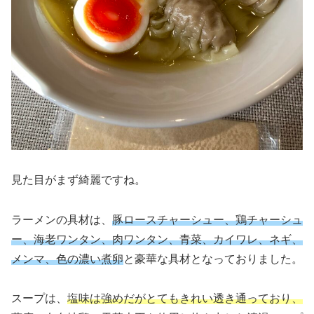
見た目がまず綺麗ですね。
ラーメンの具材は、
豚ロースチャーシュー、鶏チャーシュ
ー、海老ワンタン、肉ワンタン、青菜、カイワレ、ネギ、
メンマ、色の濃い煮卵
と豪華な具材となっておりました。
スープは、
塩味は強めだがとてもきれい透き通っており、