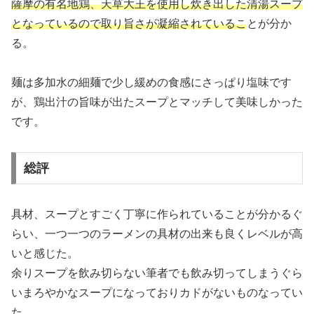
薩摩の有名地鶏、天草大王を使用し炊き出した清湯スープ
となっているので取り旨さが凝縮されているこ
とが分か
る。
麺は多加水の細麺で少し緩めの食感にさっぱり塩味です
が、鶏出汁の旨味が出たスープとマッチして美味しかった
です。
総評
具材、スープとすごく丁寧に作られていることが分かるぐ
らい、一つ一つのラーメンの具材の出来も良くレベルが高
いと感じた。
余りスープを飲み切らない筆者でも飲み切ってしまうぐら
いまろやかなスープになっておりカドがないものなってい
た。