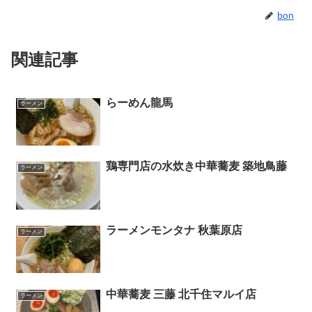
bon
関連記事
らーめん龍馬
ラーメン
鶏専門店の水炊き中華蕎麦 築地鳥藤
ラーメン
ラーメンモンタナ 秋葉原店
ラーメン
中華蕎麦 三藤 北千住マルイ店
ラーメン