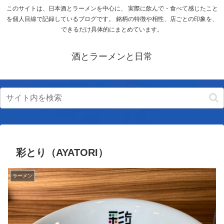
このサイトは、日本酒とラーメンを中心に、 実際に飲んで・食べて感じたこと
を個人目線で記録しているブログです。 銘柄の特徴や相性、店ごとの印象を、
できるだけ具体的にまとめています。
酒とラーメンと日常
彩とり（AYATORI）
ラーメン