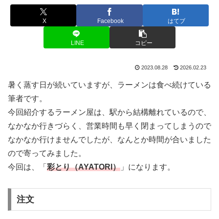
X
Facebook
はてブ
LINE
コピー
2023.08.28
2026.02.23
暑く蒸す日が続いていますが、ラーメンは食べ続けている
筆者です。
今回紹介するラーメン屋は、駅から結構離れているので、
なかなか行きづらく、営業時間も早く閉まってしまうので
なかなか行けませんでしたが、なんとか時間が合いました
ので寄ってみました。
今回は、「
彩とり（AYATORI）
」になります。
注文