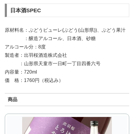
日本酒SPEC
原材料名：ぶどうピューレ(ぶどう(山形県))、ぶどう果汁
：醸造アルコール、日本酒、砂糖
アルコール分：8度
製造者：出羽桜酒造株式会社
：山形県天童市一日町一丁目四番六号
内容量：720ml
価 格：1760円（税込み）
商品