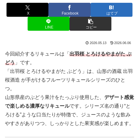
X
Facebook
はてブ
LINE
コピー
2026.05.13
2026.06.06
今回紹介するリキュールは「
出羽桜 とろけるやまがた ぶ
どう
」です。
「出羽桜 とろけるやまがた ぶどう」は、山形の酒蔵 出羽
桜酒造 が手がけるフルーツリキュールシリーズのひと
つ。
山形県産のぶどう果汁をたっぷり使用した、
デザート感覚
で楽しめる濃厚なリキュール
です。シリーズ名の通り“と
ろける”ような口当たりが特徴で、ジュースのような飲み
やすさがありつつ、しっかりとした果実感が楽しめます。