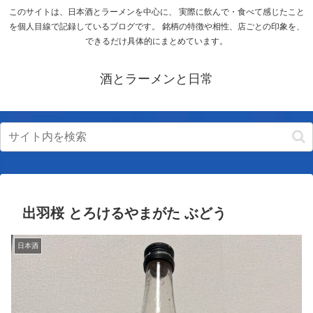
このサイトは、日本酒とラーメンを中心に、 実際に飲んで・食べて感じたこと
を個人目線で記録しているブログです。 銘柄の特徴や相性、店ごとの印象を、
できるだけ具体的にまとめています。
酒とラーメンと日常
出羽桜 とろけるやまがた ぶどう
日本酒