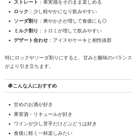
ストレート
：果実感をそのまま楽しめる
ロック
：少し軽やかになり飲みやすい
ソーダ割り
：爽やかさが増して食後にも◎
ミルク割り
：トロミが増して飲みやすい
デザート合わせ
：アイスやケーキと相性抜群
特にロックやソーダ割りにすると、甘みと酸味のバランス
がより引き立ちます。
🍇こんな人におすすめ
甘めのお酒が好き
果実酒・リキュールが好き
ワインが少し苦手だけどぶどうは好き
食後に軽く一杯楽しみたい