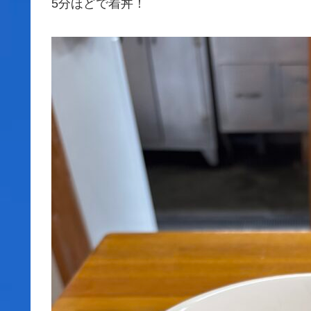
5分ほどで着丼！