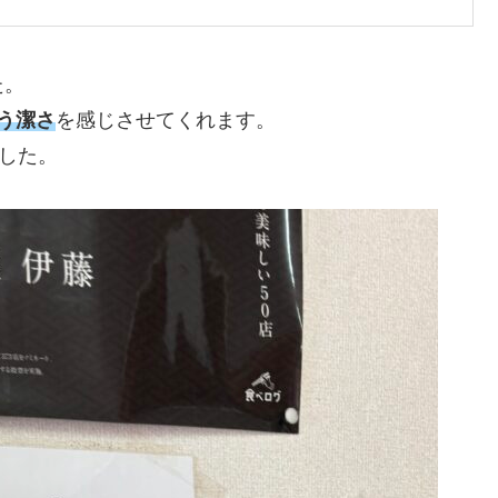
た。
う潔さ
を感じさせてくれます。
した。