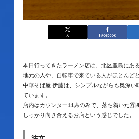
X
Facebook
本日行ってきたラーメン店は、北区豊島にある
地元の人や、自転車で来ている人がほとんど
中華そば屋 伊藤は、シンプルながらも奥深い
ています。
店内はカウンター11席のみで、落ち着いた雰
しっかり向き合えるお店という感じでした。
注文