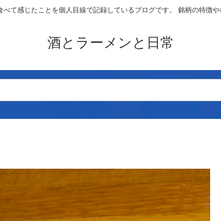
食べて感じたことを個人目線で記録しているブログです。 銘柄の特徴
酒とラーメンと日常