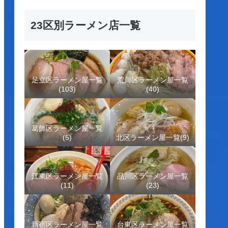
23区別ラーメン店一覧
足立区ラーメン屋一覧
荒川区ラーメン屋一覧
(103)
(40)
葛飾区ラーメン屋一覧
(5)
北区ラーメン屋一覧(9)
江東区ラーメン屋一覧
品川区ラーメン屋一覧
(11)
(23)
新宿区ラーメン屋一覧
台東区ラーメン屋一覧