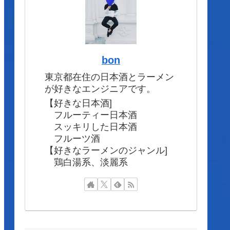
bon
東京都在住の日本酒とラーメン
が好きなエンジニアです。
【好きな日本酒]
フルーティー日本酒
スッキリした日本酒
フルーツ酒
【好きなラーメンのジャンル]
鶏白湯系、淡麗系