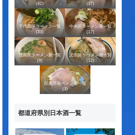
(42)
(37)
千代田区ラーメン一覧
中央区ラーメン屋一覧
(33)
(17)
豊島区ラーメン屋一覧
文京区ラーメン屋一覧
(9)
(12)
目黒区ラーメン屋一覧
(3)
都道府県別日本酒一覧