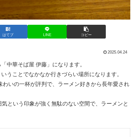
はてブ
LINE
コピー
2025.04.24
「中華そば屋 伊藤」になります。
ということでなかなか行きづらい場所になります。
味わいの一杯が評判で、ラーメン好きから長年愛され
囲気という印象が強く無駄のない空間で、ラーメンと