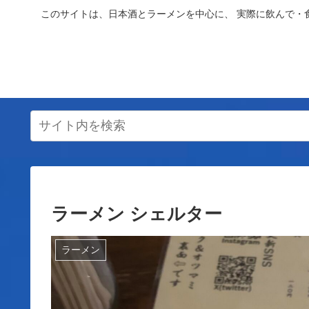
このサイトは、日本酒とラーメンを中心に、 実際に飲んで・
ラーメン シェルター
ラーメン