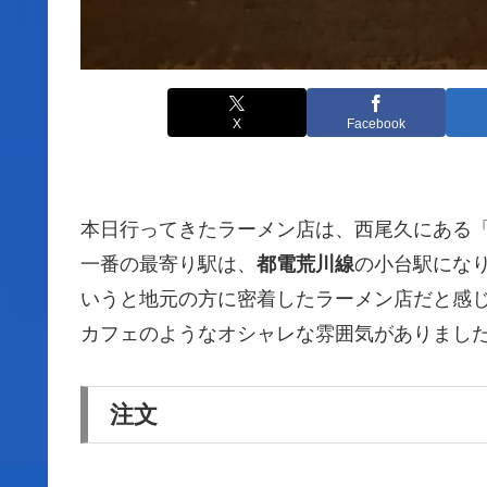
X
Facebook
本日行ってきたラーメン店は、西尾久にある
一番の最寄り駅は、
都電荒川線
の小台駅にな
いうと地元の方に密着したラーメン店だと感
カフェのようなオシャレな雰囲気がありまし
注文