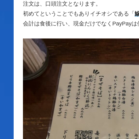
注文は、口頭注文となります。
初めてということでもありイチオシである「
会計は食後に行い、現金だけでなくPayPay