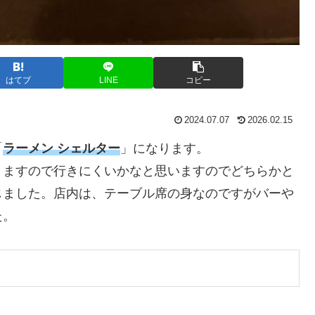
はてブ
LINE
コピー
2024.07.07
2026.02.15
「
ラーメン シェルター
」になります。
りますので行きにくいかなと思いますのでどちらかと
じました。店内は、テーブル席の身なのですがバーや
た。