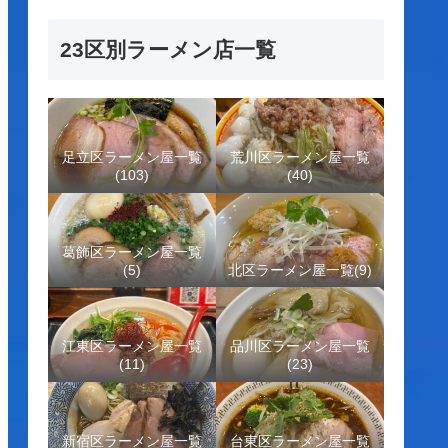
23区別ラーメン店一覧
足立区ラーメン屋一覧
荒川区ラーメン屋一覧
(103)
(40)
葛飾区ラーメン屋一覧
(5)
北区ラーメン屋一覧(9)
江東区ラーメン屋一覧
品川区ラーメン屋一覧
(11)
(23)
新宿区ラーメン屋一覧
台東区ラーメン屋一覧