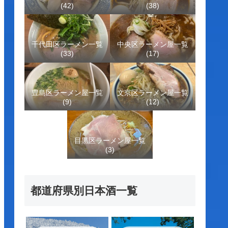
(42)
(38)
千代田区ラーメン一覧
中央区ラーメン屋一覧
(33)
(17)
豊島区ラーメン屋一覧
文京区ラーメン屋一覧
(9)
(12)
目黒区ラーメン屋一覧
(3)
都道府県別日本酒一覧