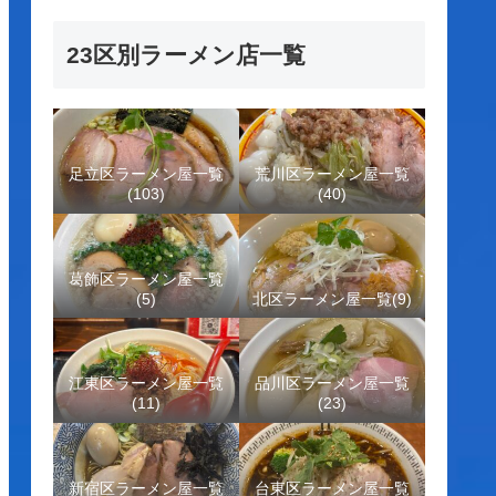
23区別ラーメン店一覧
足立区ラーメン屋一覧
荒川区ラーメン屋一覧
(103)
(40)
葛飾区ラーメン屋一覧
(5)
北区ラーメン屋一覧(9)
江東区ラーメン屋一覧
品川区ラーメン屋一覧
(11)
(23)
新宿区ラーメン屋一覧
台東区ラーメン屋一覧