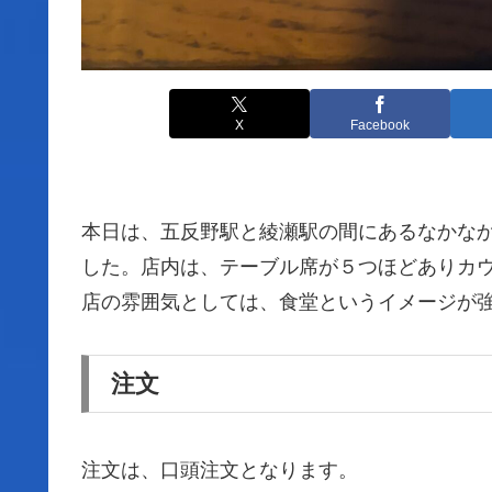
X
Facebook
本日は、五反野駅と綾瀬駅の間にあるなかな
した。店内は、テーブル席が５つほどありカ
店の雰囲気としては、食堂というイメージが
注文
注文は、口頭注文となります。