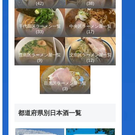
(42)
(38)
千代田区ラーメン一覧
中央区ラーメン屋一覧
(33)
(17)
豊島区ラーメン屋一覧
文京区ラーメン屋一覧
(9)
(12)
目黒区ラーメン屋一覧
(3)
都道府県別日本酒一覧