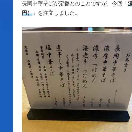
長岡中華そばが定番とのことですが、今回「
円
）
」を注文しました。