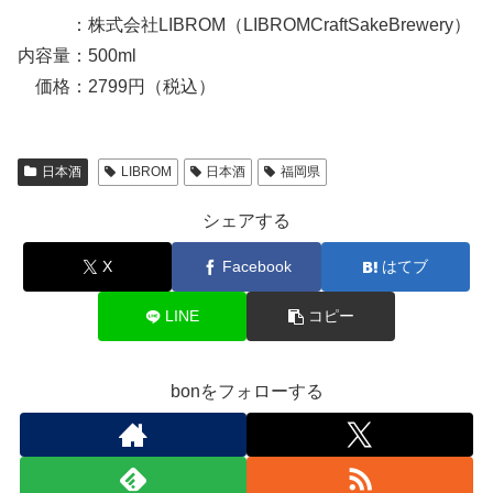
：株式会社LIBROM（LIBROMCraftSakeBrewery）
内容量：500ml
価格：2799円（税込）
日本酒
LIBROM
日本酒
福岡県
シェアする
X
Facebook
はてブ
LINE
コピー
bonをフォローする