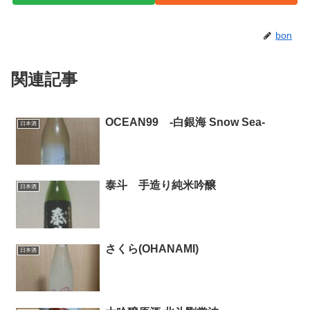
bon
関連記事
OCEAN99 -白銀海 Snow Sea-
日本酒
泰斗 手造り純米吟醸
日本酒
さくら(OHANAMI)
日本酒