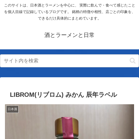
このサイトは、日本酒とラーメンを中心に、 実際に飲んで・食べて感じたこと
を個人目線で記録しているブログです。 銘柄の特徴や相性、店ごとの印象を、
できるだけ具体的にまとめています。
酒とラーメンと日常
LIBROM(リブロム) みかん 辰年ラベル
日本酒