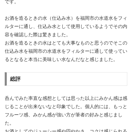
です。
お酒を造るときの水（仕込み水）を福岡市の水道水をフィ
ルターに通し、仕込み水として使用しているようでその内
容を確認した際は驚きました。
お酒を造るときの水はとても大事なものと思うのでそこの
仕込み水を福岡市の水道水をフィルターに通して使ってい
るとなると本当に美味しい水なんだなと感じました。
総評
呑んでみた率直な感想としては思った以上にみかん感は感
じることが出来ないなと印象でした。個人的には、もっと
フルーツ感、みかん感が強い方が筆者の好みと感じまし
た。
お酒としてのジューシー感や円やかさ、コクは感じられる