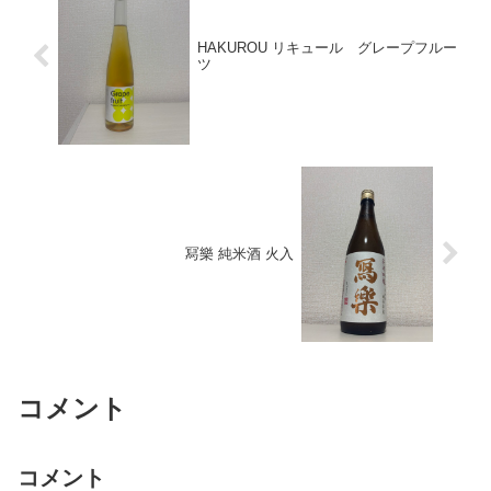
HAKUROU リキュール グレープフルー
ツ
冩樂 純米酒 火入
コメント
コメント