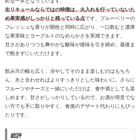
める一本となっています。
生リキュールならではの特徴は、火入れを行っていないた
め果実感がしっかりと残っている点
です。ブルーベリーの
フレッシュな香りが開栓と同時に広がり、一口飲むと濃厚
な果実味とヨーグルトのなめらかさを実感できます。
甘さがありつつも爽やかな酸味が後味を引き締め、最後ま
で飽きずにいただけます。
飲み方の幅も広く、冷やしてそのまま楽しむのはもちろ
ん、氷と合わせればよりすっきりとした味わいに。さらに
フルーツやチーズと一緒にいただけば、食中酒としても楽
しめます。甘さがしっかりしているので、お酒が得意でな
い方でも手に取りやすく、食後のデザート代わりにもぴっ
たりです。
総評