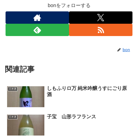
bonをフォローする
bon
関連記事
しもふりロ万 純米吟醸うすにごり原
日本酒
酒
子宝 山形ラフランス
日本酒