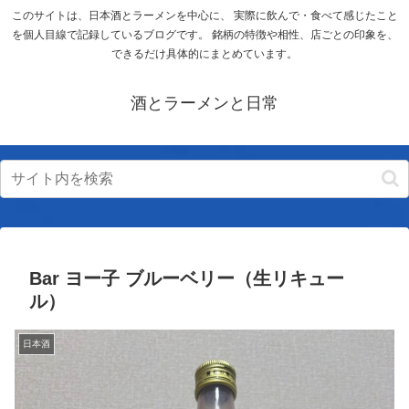
このサイトは、日本酒とラーメンを中心に、 実際に飲んで・食べて感じたこと
を個人目線で記録しているブログです。 銘柄の特徴や相性、店ごとの印象を、
できるだけ具体的にまとめています。
酒とラーメンと日常
Bar ヨー子 ブルーベリー（生リキュー
ル）
日本酒