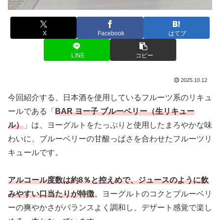
X
Facebook
はてブ
LINE
コピー
2025.10.12
今回紹介する、日本酒を使用しているフルーツ系のリキュ
ールである「
BAR ヨー子 ブルーベリー（生リキュー
ル）
」は、ヨーグルトをたっぷりと使用したまろやかな味
わいに、ブルーベリーの甘酸っぱさを合わせたフルーツリ
キュールです。
アルコール度数は約8％と控えめで、ジュースのように飲
みやすい口当たりが特徴
。ヨーグルトのコクとブルーベリ
ーの爽やかさがバランスよく調和し、デザート感覚で楽し