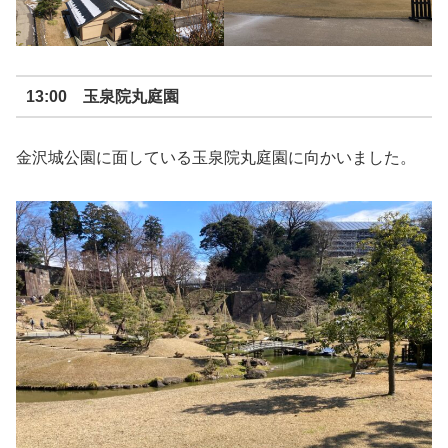
13:00 玉泉院丸庭園
金沢城公園に面している玉泉院丸庭園に向かいました。