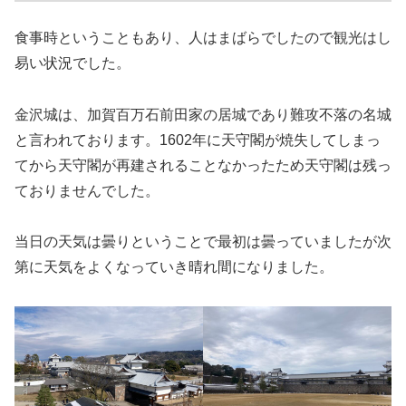
食事時ということもあり、人はまばらでしたので観光はし
易い状況でした。
金沢城は、加賀百万石前田家の居城であり難攻不落の名城
と言われております。1602年に天守閣が焼失してしまっ
てから天守閣が再建されることなかったため天守閣は残っ
ておりませんでした。
当日の天気は曇りということで最初は曇っていましたが次
第に天気をよくなっていき晴れ間になりました。