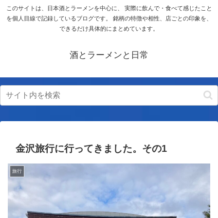
このサイトは、日本酒とラーメンを中心に、 実際に飲んで・食べて感じたこと
を個人目線で記録しているブログです。 銘柄の特徴や相性、店ごとの印象を、
できるだけ具体的にまとめています。
酒とラーメンと日常
金沢旅行に行ってきました。その1
旅行