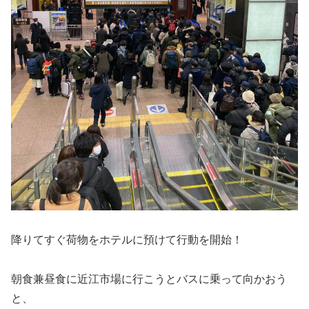
降りてすぐ荷物をホテルに預けて行動を開始！
朝食兼昼食に近江市場に行こうとバスに乗って向かおう
と、