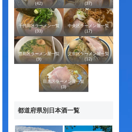
(42)
(37)
千代田区ラーメン一覧
中央区ラーメン屋一覧
(33)
(17)
豊島区ラーメン屋一覧
文京区ラーメン屋一覧
(9)
(12)
目黒区ラーメン屋一覧
(3)
都道府県別日本酒一覧