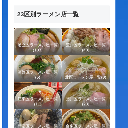
23区別ラーメン店一覧
足立区ラーメン屋一覧
荒川区ラーメン屋一覧
(103)
(40)
葛飾区ラーメン屋一覧
(5)
北区ラーメン屋一覧(9)
江東区ラーメン屋一覧
品川区ラーメン屋一覧
(11)
(23)
新宿区ラーメン屋一覧
台東区ラーメン屋一覧