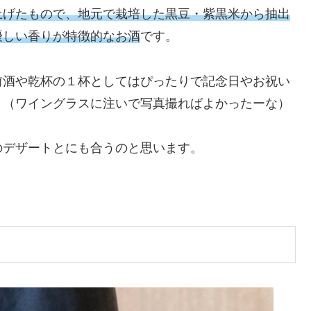
上げたもので、地元で栽培した黒豆・紫黒米から抽出
優しい香りが特徴的なお酒
です。
前酒や乾杯の１杯としてはぴったりで記念日やお祝い
。（ワイングラスに注いで写真撮ればよかったーな）
のデザートとにも合うのと思います。