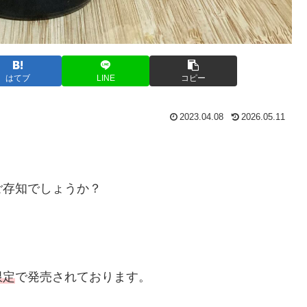
はてブ
LINE
コピー
2023.04.08
2026.05.11
ご存知でしょうか？
限定
で発売されております。