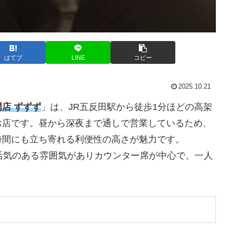
はてブ
LINE
コピー
2025.10.21
店 ずずず
」は、JR五反田駅から徒歩1分ほどの高架
お店です。昼から深夜まで通しで営業しているため、
時間にも立ち寄れる利便性の高さが魅力です。
活気のある雰囲気がありカウンター席が中心で、一人