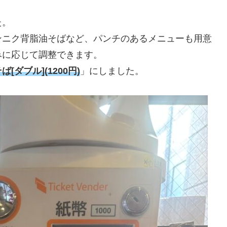
た。
ンニク背脂油そばなど、パンチのあるメニューも用意
みに応じて調整できます。
[ダブル](1200円)
」にしました。