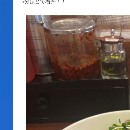
5分ほどで着丼！！