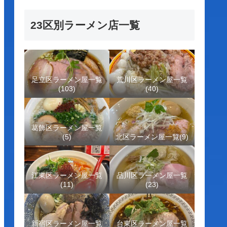
23区別ラーメン店一覧
足立区ラーメン屋一覧
荒川区ラーメン屋一覧
(103)
(40)
葛飾区ラーメン屋一覧
(5)
北区ラーメン屋一覧(9)
江東区ラーメン屋一覧
品川区ラーメン屋一覧
(11)
(23)
新宿区ラーメン屋一覧
台東区ラーメン屋一覧