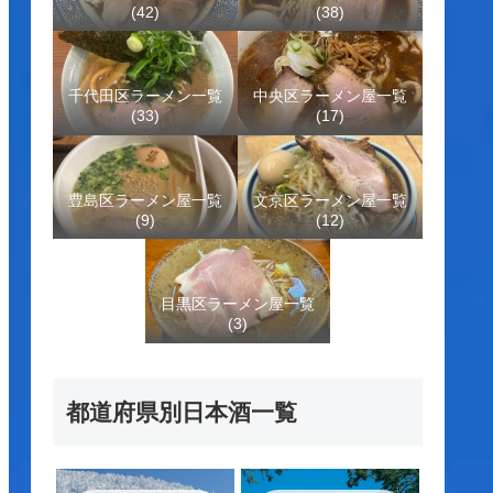
(42)
(38)
千代田区ラーメン一覧
中央区ラーメン屋一覧
(33)
(17)
豊島区ラーメン屋一覧
文京区ラーメン屋一覧
(9)
(12)
目黒区ラーメン屋一覧
(3)
都道府県別日本酒一覧