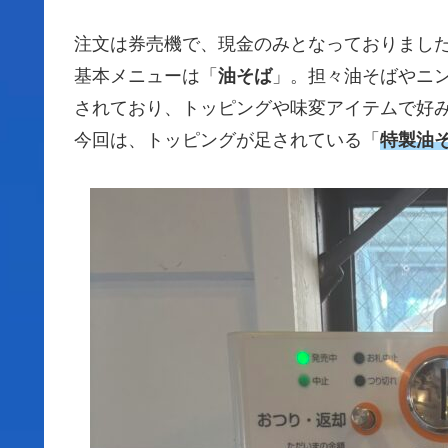
注文は券売機で、現金のみとなっておりまし
基本メニューは「
油そば
」。担々油そばやニ
されており、トッピングや味変アイテムで好
今回は、トッピングが足されている「
特製油そば