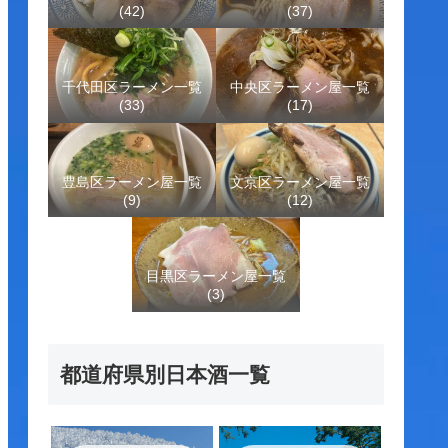
(42)
(37)
千代田区ラーメン一覧
中央区ラーメン屋一覧
(33)
(17)
豊島区ラーメン屋一覧
文京区ラーメン屋一覧
(9)
(12)
目黒区ラーメン屋一覧
(3)
都道府県別日本酒一覧