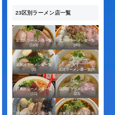
23区別ラーメン店一覧
足立区ラーメン屋一覧
荒川区ラーメン屋一覧
(103)
(40)
葛飾区ラーメン屋一覧
(5)
北区ラーメン屋一覧(9)
江東区ラーメン屋一覧
品川区ラーメン屋一覧
(11)
(23)
新宿区ラーメン屋一覧
台東区ラーメン屋一覧