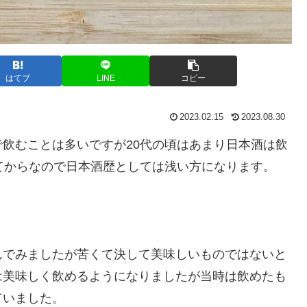
はてブ
LINE
コピー
2023.02.15
2023.08.30
飲むことは多いですが20代の頃はあまり日本酒は飲
てからなので日本酒歴としては浅い方になります。
んでみましたが苦くて決して美味しいものではないと
は美味しく飲めるようになりましたが当時は飲めたも
ていました。