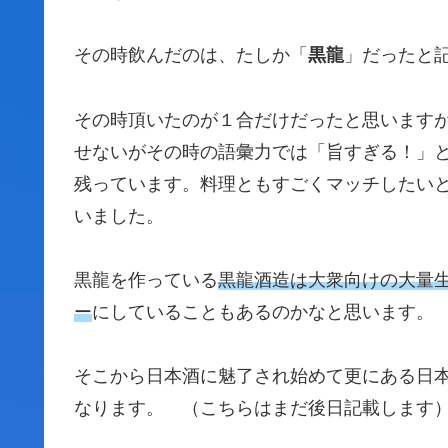
その時飲んだのは、たしか「
黒龍
」だったと
その時頂いたのが１合だけだったと思います
せないがその時の語彙力では「旨すぎる！」
残っています。料理ともすごくマッチしたい
いました。
黒龍を作っている
黒龍酒造は大衆向けの大量
ー
にしていることもあるのかなと思います。
そこから日本酒に魅了され始めて更にある日
なります。 （こちらはまだ後日記載します