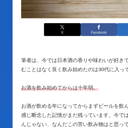
X
Facebook
筆者は、今では日本酒の香りや味わいが好きで
むことはなく良く飲み始めたのは30代に入っ
お酒を飲み始めてからは十年弱。
お酒が飲める年になってからまずビールを飲
感じ断念した記憶がまだ残っています。今で
んじゃない、なんだこの苦い飲み物はと思っ