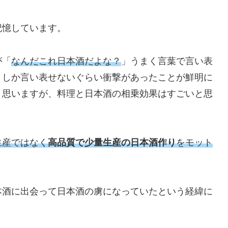
記憶しています。
が「
なんだこれ日本酒だよな？
」うまく言葉で言い表
としか言い表せないぐらい衝撃があったことが鮮明に
と思いますが、料理と日本酒の相乗効果はすごいと思
生産ではなく
高品質で少量生産の日本酒作り
をモット
本酒に出会って日本酒の虜になっていたという経緯に
）