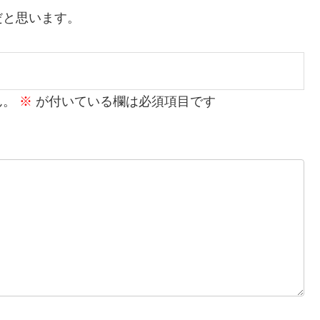
だと思います。
ん。
※
が付いている欄は必須項目です