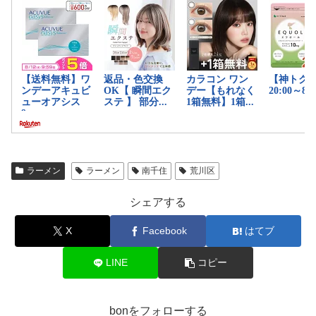
ラーメン
ラーメン
南千住
荒川区
シェアする
X
Facebook
はてブ
LINE
コピー
bonをフォローする