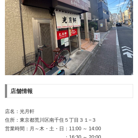
店舗情報
店名：光月軒
住所：東京都荒川区南千住５丁目３１−３
営業時間：月～木・土・日：11:00 ～ 14:00
：16:30 ～ 20:00