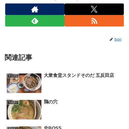
bon
関連記事
大衆食堂スタンドそのだ 五反田店
ラーメン
鶏の穴
ラーメン
忠BOSS
ラーメン