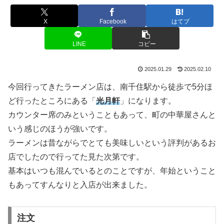
X
Facebook
はてブ
LINE
コピー
2025.01.29
2025.02.10
今回行ってきたラーメン店は、南千住駅から徒歩で5分ほ
ど行ったところにある「
光月軒
」になります。
カウンター席のみということもあって、町の中華屋さんと
いう感じのほうが強いです。
ラーメンは昔ながらでとても美味しいという評判があるお
店でしたので行ってた見た次第です。
基本はいつも混んでいるとのことですが、年始ということ
もあってすんなりと入店が出来ました。
注文