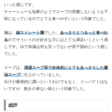
いった感じです。
チャーシューも塩豚のようでスープの邪魔しないような下
味になっているのでとても食べやすいという印象でした。
麺は、
細ストレート麺
でした。
あっさりとつるっと食べれ
る
のでそういうのが好きな方にはとても満足いくという感
じです。ゆで加減は何も言ってないが若干固めという感じ
でした。
スープは、
清湯スープ系で全体的にとてもあっさりした醬
油スープ
に仕上がっていました。
出汁が爆発的に濃いというわけでもなく、インパクトはな
いですが、飽きの来ない味という印象でした。
総評