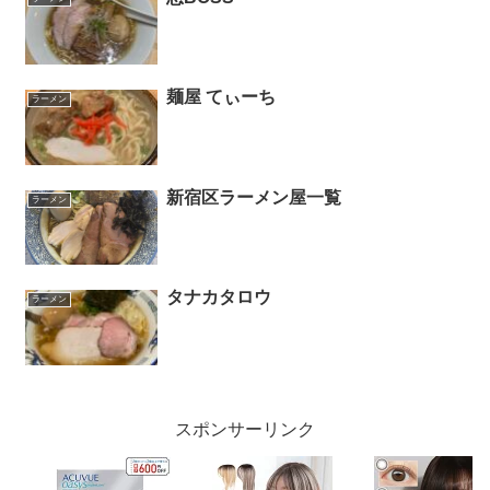
麺屋 てぃーち
ラーメン
新宿区ラーメン屋一覧
ラーメン
タナカタロウ
ラーメン
スポンサーリンク