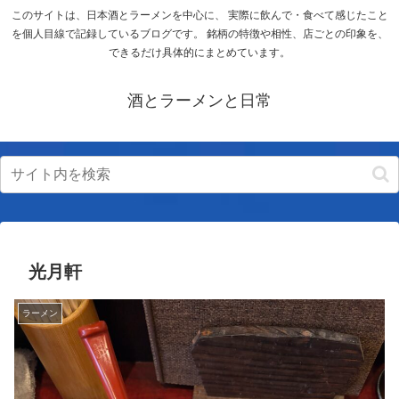
このサイトは、日本酒とラーメンを中心に、 実際に飲んで・食べて感じたこと
を個人目線で記録しているブログです。 銘柄の特徴や相性、店ごとの印象を、
できるだけ具体的にまとめています。
酒とラーメンと日常
光月軒
ラーメン