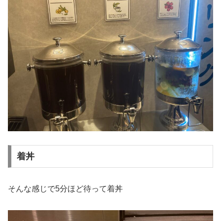
着丼
そんな感じで5分ほど待って着丼