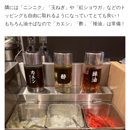
隣には「ニンニク」「玉ねぎ」や「紅ショウガ」などのト
ッピングも自由に取れるようになっていてとても良い！
もちろん油そばなので「カエシ」「酢」「辣油」は常備！