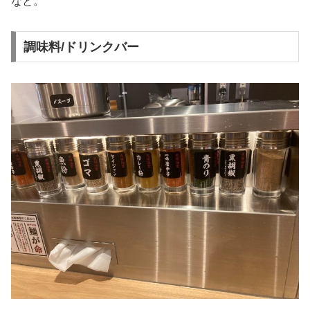
なと。
調味料/ドリンクバー