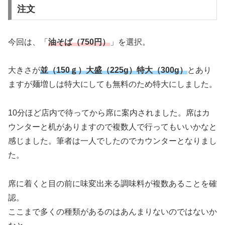
注文
今回は、「
油そば（750円）
」を選択。
大きさが
並（150ｇ）大盛（225g）特大（300g）
とあり
ますが麺増しは特大にしても無料のため特大にしました。
10分ほど店内で待ってから席に案内されました。席はカ
ウンターと机がありますので複数人で行ってもいいかなと
感じました。筆者は一人でしたのでカウンターとなりまし
た。
席に着くと目の前に味変出来る調味料が複数あることを確
認。
ここまで多くの種類があるのはあんまりないのではないか