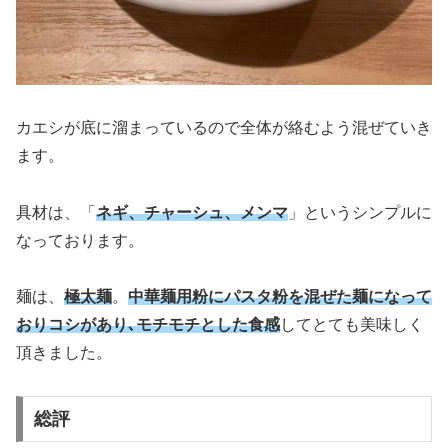
カエシが底に溜まっているので全体が絡むよう混ぜていき
ます。
具材は、「
ネギ、チャーシュ、メンマ
」というシンプルに
なっております。
麺は、
極太麺
。
中華麺用粉にパスタ粉を混ぜた麺になって
おりコシがあり､モチモチとした食感
してとても美味しく
頂きました。
総評