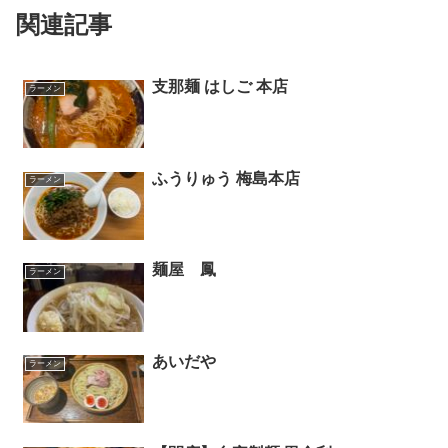
関連記事
支那麺 はしご 本店
ラーメン
ふうりゅう 梅島本店
ラーメン
麺屋 鳳
ラーメン
あいだや
ラーメン