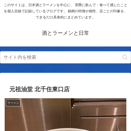
このサイトは、日本酒とラーメンを中心に、 実際に飲んで・食べて感じたこと
を個人目線で記録しているブログです。 銘柄の特徴や相性、店ごとの印象を、
できるだけ具体的にまとめています。
酒とラーメンと日常
元祖油堂 北千住東口店
ラーメン