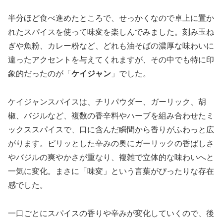
半分ほど食べ進めたところで、せっかくなので卓上に置か
れたスパイスを使って味変を楽しんでみました。刻み玉ね
ぎや魚粉、カレー粉など、どれも油そばの濃厚な味わいに
違ったアクセントを与えてくれますが、その中でも特に印
象的だったのが「
ケイジャン
」でした。
ケイジャンスパイスは、チリパウダー、ガーリック、胡
椒、バジルなど、複数の香辛料やハーブを組み合わせたミ
ックススパイスで、口に含んだ瞬間から香りがふわっと広
がります。ピリッとした辛みの奥にガーリックの香ばしさ
やバジルの爽やかさが重なり、複雑で立体的な味わいへと
一気に変化。まさに「味変」という言葉がぴったりな存在
感でした。
一口ごとにスパイスの香りや辛みが変化していくので、後