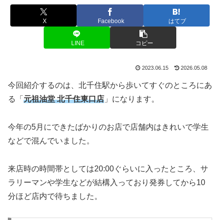
X
Facebook
はてブ
LINE
コピー
2023.06.15
2026.05.08
今回紹介するのは、北千住駅から歩いてすぐのところにあ
る「
元祖油堂 北千住東口店
」になります。
今年の5月にできたばかりのお店で店舗内はきれいで学生
などで混んでいました。
来店時の時間帯としては20:00ぐらいに入ったところ、サ
ラリーマンや学生などが結構入っており発券してから10
分ほど店内で待ちました。