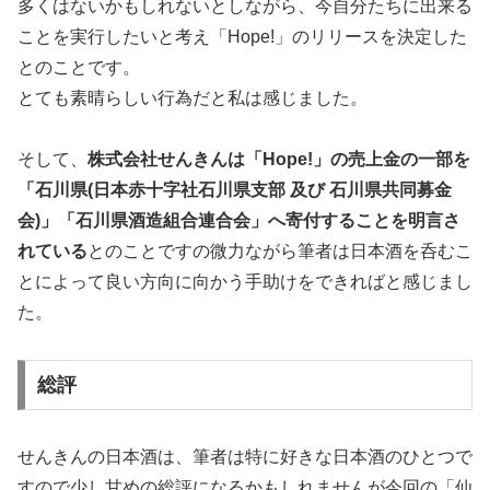
多くはないかもしれないとしながら、今自分たちに出来る
ことを実行したいと考え「Hope!」のリリースを決定した
とのことです。
とても素晴らしい行為だと私は感じました。
そして、
株式会社せんきんは「Hope!」の売上金の一部を
「石川県(日本赤十字社石川県支部 及び 石川県共同募金
会)」「石川県酒造組合連合会」へ寄付することを明言さ
れている
とのことですの微力ながら筆者は日本酒を呑むこ
とによって良い方向に向かう手助けをできればと感じまし
た。
総評
せんきんの日本酒は、筆者は特に好きな日本酒のひとつで
すので少し甘めの総評になるかもしれませんが今回の「仙