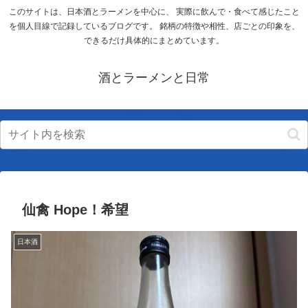
このサイトは、日本酒とラーメンを中心に、 実際に飲んで・食べて感じたこと
を個人目線で記録しているブログです。 銘柄の特徴や相性、店ごとの印象を、
できるだけ具体的にまとめています。
酒とラーメンと日常
仙禽 Hope！希望
日本酒