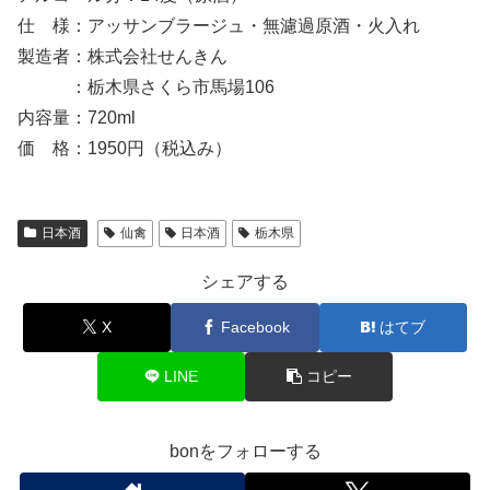
仕 様：アッサンブラージュ・無濾過原酒・火入れ
製造者：株式会社せんきん
：栃木県さくら市馬場106
内容量：720ml
価 格：1950円（税込み）
日本酒
仙禽
日本酒
栃木県
シェアする
X
Facebook
はてブ
LINE
コピー
bonをフォローする