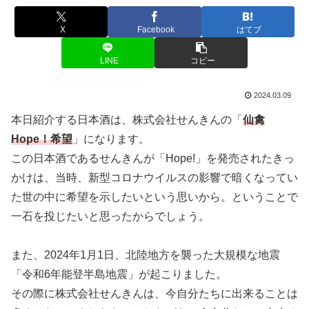
X
Facebook
はてブ
LINE
コピー
2024.03.09
本日紹介する日本酒は、株式会社せんきんの「
仙禽
Hope！希望
」になります。
この日本酒であるせんきんが「Hope!」を発売されたきっ
かけは、当時、新型コロナウイルスの影響で暗くなってい
た世の中に希望を示したいという思いから。ということで
一石を投じたいと思ったからでしょう。
また、2024年1月1日、北陸地方を襲った大規模な地震
「令和6年能登半島地震」が起こりました。
その際に株式会社せんきんは、今自分たちに出来ることは