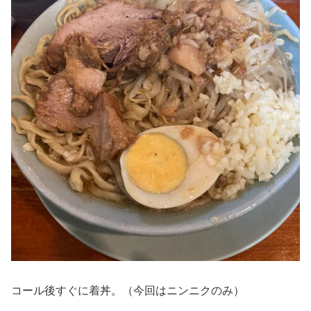
コール後すぐに着丼。（今回はニンニクのみ）