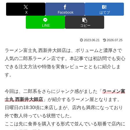
X
Facebook
はてブ
LINE
コピー
2023.06.21
2026.07.25
ラーメン富士丸 西新井大師店は、ボリュームと濃厚さで
人気の二郎系ラーメン店です。本記事では初訪問でも安心
できる注文方法や特徴を実食レビューとともに紹介しま
す。
今回は、二郎系をさらにジャンク感がました「
ラーメン富
士丸 西新井大師店
」が紹介するラーメン屋となります。
日曜日の18:30頃に来店しまが、店内も満席になっており
外で数人待っている状態でした。
ここは先に食券を購入する形式で並んでいる順番で店内に