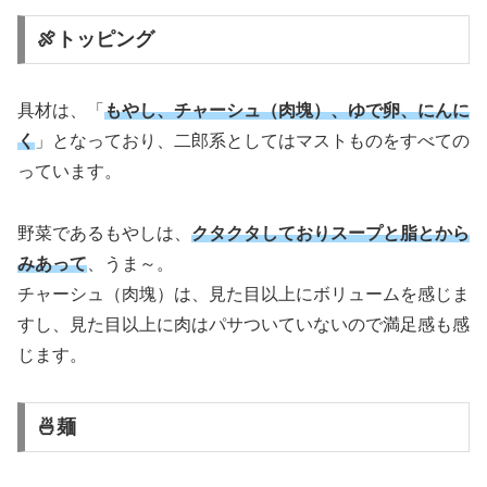
🍖トッピング
具材は、「
もやし、チャーシュ（肉塊）、ゆで卵、にんに
く
」となっており、二郎系としてはマストものをすべての
っています。
野菜であるもやしは、
クタクタしておりスープと脂とから
みあって
、うま～。
チャーシュ（肉塊）は、見た目以上にボリュームを感じま
すし、見た目以上に肉はパサついていないので満足感も感
じます。
🍜麺