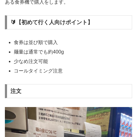
ある食券機で購入をします。
🔰【初めて行く人向けポイント】
食券は並び順で購入
麺量は通常でも約400g
少なめ注文可能
コールタイミング注意
注文