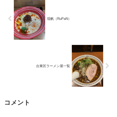
琉帆（RuPaN）
台東区ラーメン屋一覧
コメント