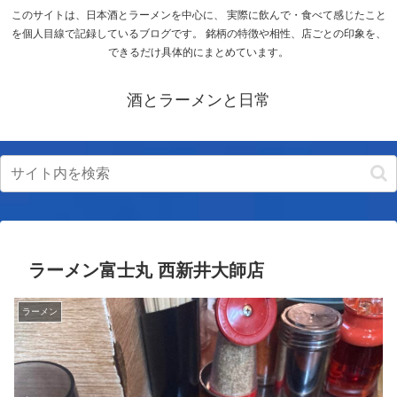
このサイトは、日本酒とラーメンを中心に、 実際に飲んで・食べて感じたこと
を個人目線で記録しているブログです。 銘柄の特徴や相性、店ごとの印象を、
できるだけ具体的にまとめています。
酒とラーメンと日常
ラーメン富士丸 西新井大師店
ラーメン