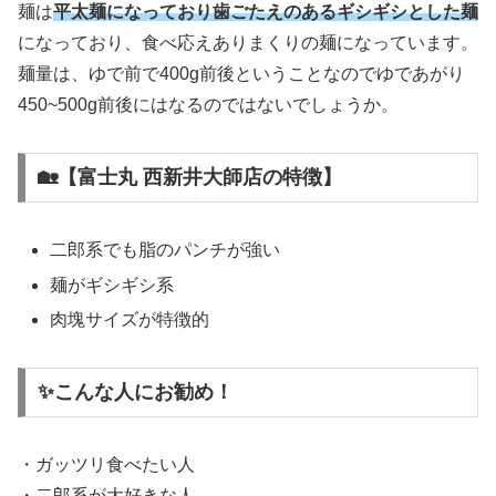
麺は
平太麺になっており歯ごたえのあるギシギシとした麺
になっており、食べ応えありまくりの麺になっています。
麺量は、ゆで前で400g前後ということなのでゆであがり
450~500g前後にはなるのではないでしょうか。
🏡【富士丸 西新井大師店の特徴】
二郎系でも脂のパンチが強い
麺がギシギシ系
肉塊サイズが特徴的
✨こんな人にお勧め！
・ガッツリ食べたい人
・二郎系が大好きな人