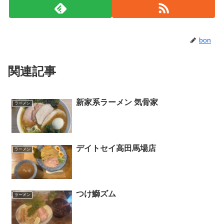
bon
関連記事
新家系ラーメン 気骨家
ラーメン
デイトセイ高田馬場店
ラーメン
つけ鰤ズム
ラーメン