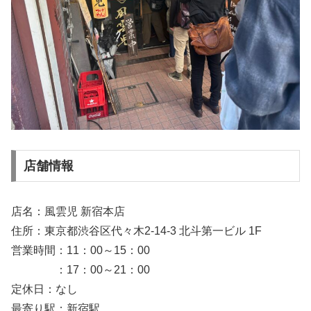
店舗情報
店名：風雲児 新宿本店
住所：東京都渋谷区代々木2-14-3 北斗第一ビル 1F
営業時間：11：00～15：00
：17：00～21：00
定休日：なし
最寄り駅：新宿駅