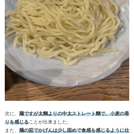
次に、
麺ですが太麵よりの中太ストレート麵で、小麦の香
りを感じる
ことが出来ました。
また、
麺の茹でかげんは少し固めで食感を感じるように仕