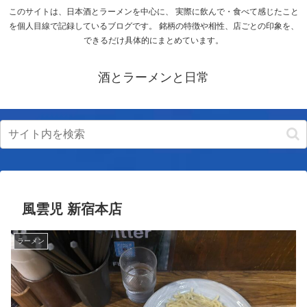
このサイトは、日本酒とラーメンを中心に、 実際に飲んで・食べて感じたこと
を個人目線で記録しているブログです。 銘柄の特徴や相性、店ごとの印象を、
できるだけ具体的にまとめています。
酒とラーメンと日常
風雲児 新宿本店
ラーメン