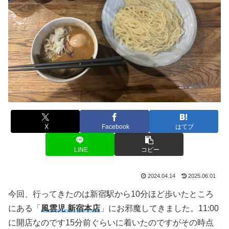
X
Facebook
はてブ
LINE
コピー
2024.04.14
2025.06.01
今回、行ってきたのは新宿駅から10分ほど歩いたところ
にある「
風雲児 新宿本店
」にお邪魔してきました。11:00
に開店なのです15分前ぐらいに着いたのですがその時点