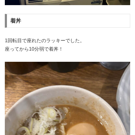
着丼
1回転目で座れたのラッキーでした。
座ってから10分弱で着丼！