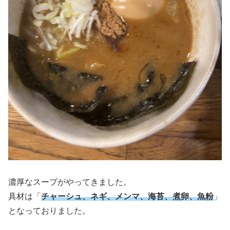
濃厚なスープがやってきました。
具材は「
チャーシュ、ネギ、メンマ、海苔、煮卵、魚粉
」
となっておりました。