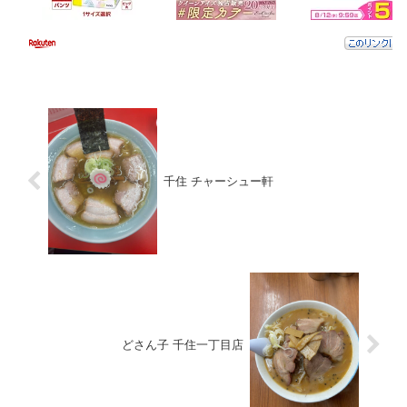
千住 チャーシュー軒
どさん子 千住一丁目店