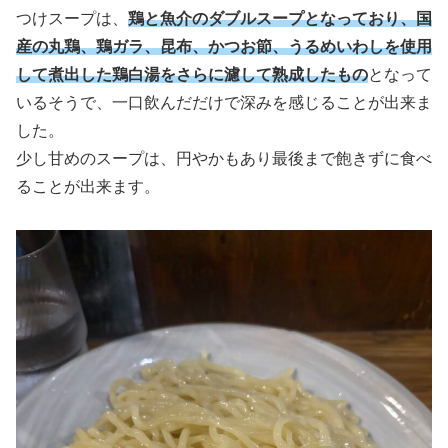
つけスープは、
鶏と魚介のダブルスープとなっており、国
産の丸鶏、鶏ガラ、昆布、かつお節、うるめいわしを使用
して煮出した鶏白湯をさらに濾して熟成したもの
となって
いるそうで、一口飲んだだけで深みを感じることが出来ま
した。
少し甘めのスープは、円やかもあり最後まで飽きずに食べ
ることが出来ます。