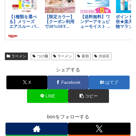
ラーメン
つけ麺
ラーメン
新宿
渋谷区
シェアする
X
Facebook
はてブ
LINE
コピー
bonをフォローする