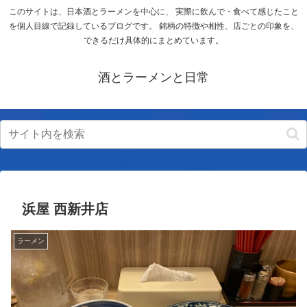
このサイトは、日本酒とラーメンを中心に、 実際に飲んで・食べて感じたこと
を個人目線で記録しているブログです。 銘柄の特徴や相性、店ごとの印象を、
できるだけ具体的にまとめています。
酒とラーメンと日常
浜屋 西新井店
ラーメン