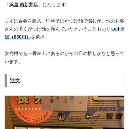
「
浜屋 西新井店
」になります。
まずは食券を購入。中華そばかつけ麵で悩むが、他のお客
さんの多くがつけ麵を頼んでいたということもあり
つけそ
ば（850円）
を選択。
券売機でも一番左上にあるのがその店の推しかなと思って
います。
注文