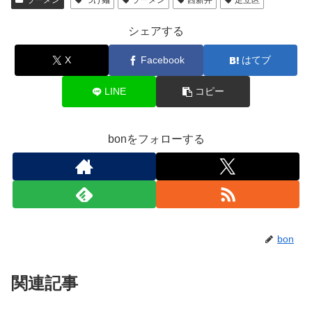
ラーメン
つけ麺
ラーメン
西新井
足立区
シェアする
X
Facebook
はてブ
LINE
コピー
bonをフォローする
bon
関連記事