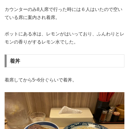
カウンターのみ8人席で行った時には６人はいたので空い
ている席に案内され着席。
ポットにある水は、レモンがはいっており、ふんわりとレ
モンの香りがするレモン水でした。
着丼
着席してから5~6分ぐらいで着丼。