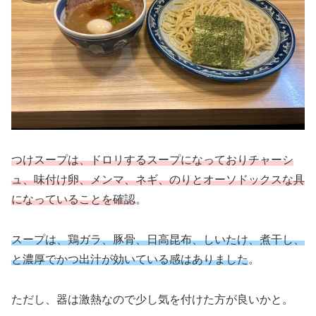
つけスープは、ドロリするスープになっておりチャーシ
ュ、味付け卵、メンマ、ネギ、のりとオーソドックスな具
になっていることを確認
。
スープは、鶏ガラ、豚骨、日高昆布、しいたけ、煮干し、
と濃厚でかつ出汁が効いている感はありました
。
ただし、器は激熱なので少し気を付けた方が良いかと。