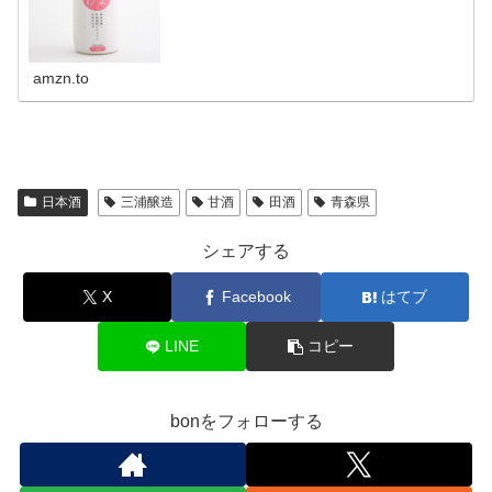
amzn.to
日本酒
三浦醸造
甘酒
田酒
青森県
シェアする
X
Facebook
はてブ
LINE
コピー
bonをフォローする