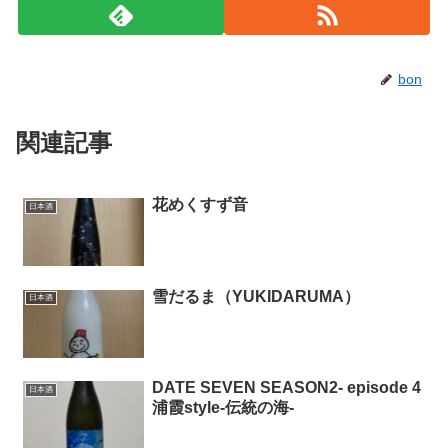
bon
関連記事
花めくすず音
日本酒
雪だるま（YUKIDARUMA）
日本酒
DATE SEVEN SEASON2- episode 4
日本酒
浦霞style-伝統の海-