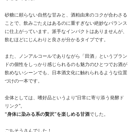
砂糖に頼らない自然な甘みと、酒粕由来のコクが合わさる
ことで、飲みごたえはあるのに重すぎない絶妙なバランス
に仕上がっています。派手なインパクトはありませんが、
飲むほどにじんわりと良さが分かるタイプです。
また、ノンアルコールでありながら「田酒」というブラン
ドの個性をしっかり感じられるのも魅力のひとつでお酒が
飲めないシーンでも、日本酒文化に触れられるような位置
づけの一本です。
全体としては、嗜好品というより“日常に寄り添う発酵ド
リンク”。
“身体に染みる系の贅沢”を楽しめる甘酒
でした。
ごちそうさんでした！