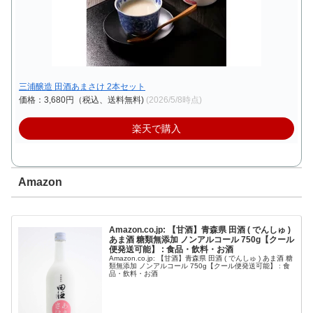
三浦醸造 田酒あまさけ 2本セット
価格：3,680円（税込、送料無料)
(2026/5/8時点)
楽天で購入
Amazon
Amazon.co.jp: 【甘酒】青森県 田酒 ( でんしゅ )
あま酒 糖類無添加 ノンアルコール 750g【クール
便発送可能】 : 食品・飲料・お酒
Amazon.co.jp: 【甘酒】青森県 田酒 ( でんしゅ ) あま酒 糖
類無添加 ノンアルコール 750g【クール便発送可能】 : 食
品・飲料・お酒