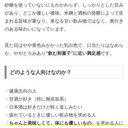
砂糖を使っていないにもかかわらず、しっかりとした甘み
があり、どこか優しい後味。米麹と酒粕の発酵によって生
まれる旨味が重なり、単なる甘い飲み物ではなく、奥行き
のある味わいになっています。
見た目はやや黄色みがかった乳白色で、口当たりはなめら
か、ややとろみあり
“飲む和菓子”に近い満足感
です。
どのような人向けなのか？
・健康志向の人
・甘酒が好き（特に無添加系）
・日本酒は好きだけど軽く楽しみたい
・疲れているときに優しい飲み物を求める人
「
ちゃんと美味しくて、体にも優しいもの
」を求める人に