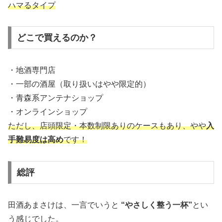
ハマるタイプ
どこで買えるのか？
・地酒専門店
・一部の酒屋（取り扱いはやや限定的）
・青森系アンテナショップ
・オンラインショップ
ただし、店頭限定・本数制限ありのケースもあり、やや
入
手難易度は高め
です！
総評
田酒あまさけは、一言でいうと
“やさしく整う一杯”
とい
う感じでした。