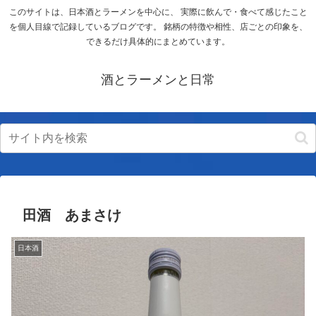
このサイトは、日本酒とラーメンを中心に、 実際に飲んで・食べて感じたこと
を個人目線で記録しているブログです。 銘柄の特徴や相性、店ごとの印象を、
できるだけ具体的にまとめています。
酒とラーメンと日常
田酒 あまさけ
日本酒