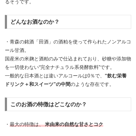
るそうです。
どんなお酒なのか？
・青森の銘酒「田酒」の酒粕を使って作られたノンアルコ
ール甘酒。
国産米の米麹と酒粕のみで仕込まれており、砂糖や添加物
を一切使わない“完全ナチュラル系発酵飲料”です。
一般的な日本酒とは違いアルコールは0％で、
“飲む栄養
ドリンク＋和スイーツ”の中間
のような存在です。
このお酒の特徴はどこなのか？
・
最大の特徴は、
米由来の自然な甘さとコク